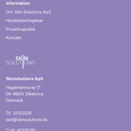
Information
Om Skin Solutions ApS
Handelsbetingelser
Privatlivspolitik
Kontakt
Skinsolutions ApS
Hagemannsvej 17
DK-8600 Silkeborg
Danmark
Tlf. 22152229
kari@skinsolutions.dk
CVR: 42316792