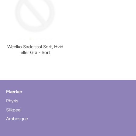
Weelko Sadelstol Sort, Hvid
eller Grå - Sort
Mærker
Phyris
Silkpeel
Arabesque