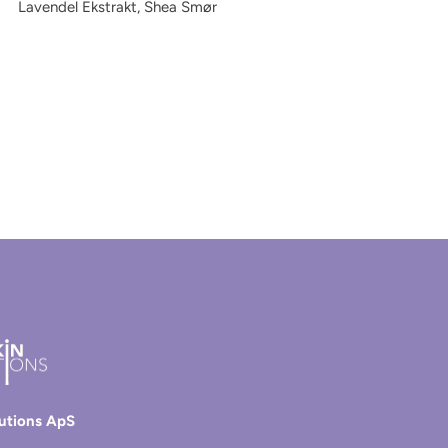
Lavendel Ekstrakt, Shea Smør
lutions ApS