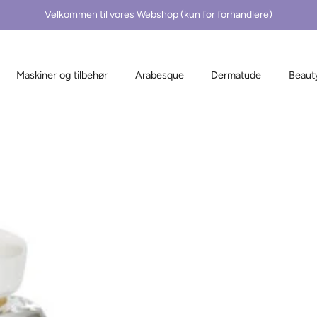
Velkommen til vores Webshop (kun for forhandlere)
Maskiner og tilbehør
Arabesque
Dermatude
Beaut