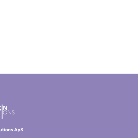
lutions ApS