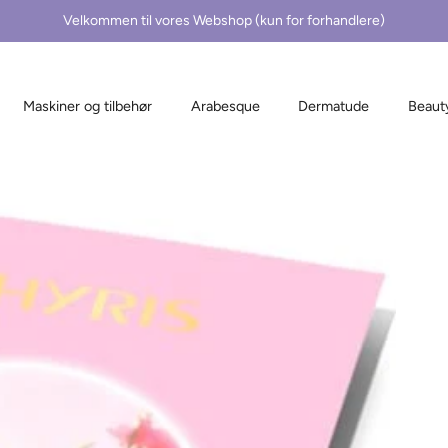
Velkommen til vores Webshop (kun for forhandlere)
Maskiner og tilbehør
Arabesque
Dermatude
Beaut