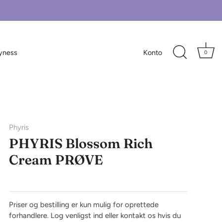
yness
Konto
0
Phyris
PHYRIS Blossom Rich
Cream PRØVE
Priser og bestilling er kun mulig for oprettede
forhandlere.
Log venligst ind
eller kontakt os hvis du